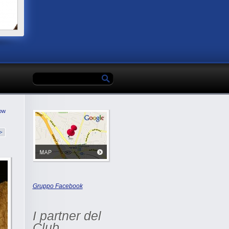
ow
Gruppo Facebook
I partner del
Club