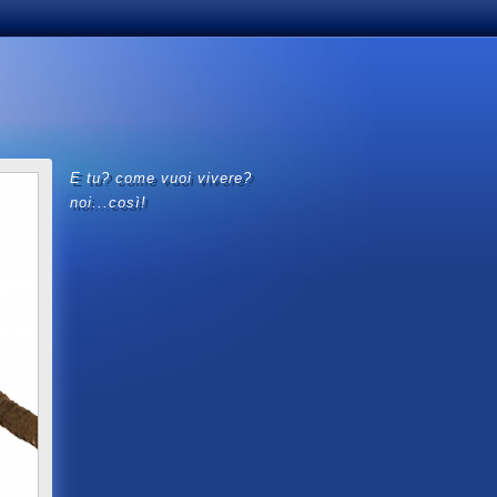
e tu? come vuoi vivere?
noi...così!