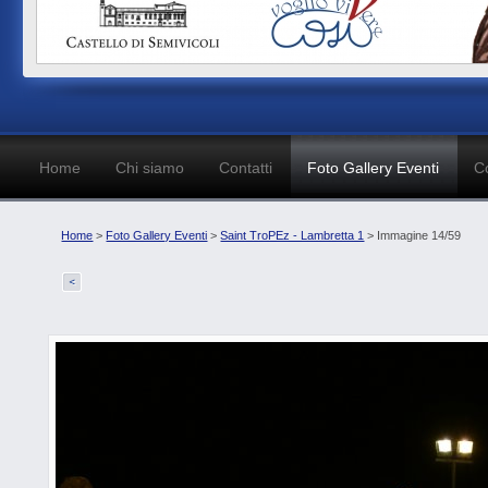
Home
Chi siamo
Contatti
Foto Gallery Eventi
C
Home
>
Foto Gallery Eventi
>
Saint TroPEz - Lambretta 1
> Immagine 14/59