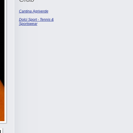
Cantina Agriverde
Dolci Sport - Tennis &
Sportswear