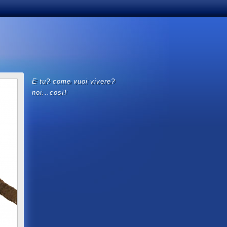
e tu? come vuoi vivere?
noi...così!