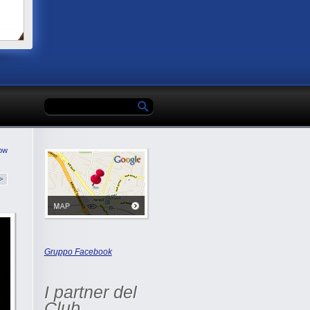
ow
Gruppo Facebook
I partner del
Club