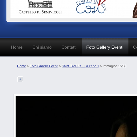
Home
Chi siamo
Contatti
Foto Gallery Eventi
C
Home
>
Foto Gallery Eventi
>
Saint TroPEz - La cena 1
> Immagine 15/60