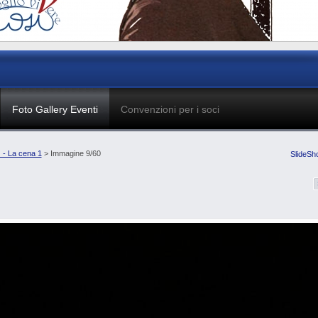
Foto Gallery Eventi
Convenzioni per i soci
 - La cena 1
> Immagine 9/60
SlideSh