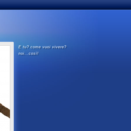
e tu? come vuoi vivere?
noi...così!