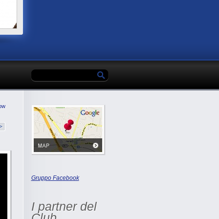
ow
Gruppo Facebook
I partner del
Club